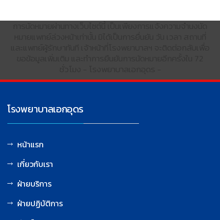
การนัดหมายผ่านทางเว็บไซต์นี้ เป็นเพียงการแจ้งความจำนงนัด
หมายแพทย์ล่วงหน้าเท่านั้น มิได้เป็นการยื่นยัน วัน เวลา สถานที่
และแพทย์ผู้รักษาทันที เจ้าหน้าที่โรงพยาบาลฯ จะติดต่อกลับเพื่อ
ขอข้อมูลเพิ่มเติม และทำการยืนยันการนัดหมายอีกครั้งใน 72
ชั่วโมง - โรงพยาบาลเอกอุดร -
โรงพยาบาลเอกอุดร
หน้าแรก
เกี่ยวกับเรา
ฝ่ายบริการ
ฝ่ายปฏิบัติการ