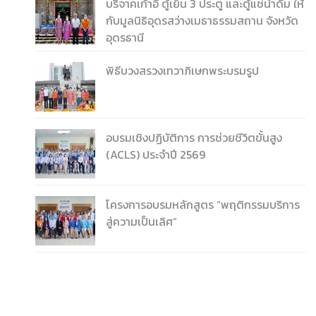
บริจาคเก้าอี้ ตู้เย็น 3 ประตู และตู้แช่น้ำดื่ม ให้
กับมูลนิธิอุดรสว่างเมธาธรรมสถาน จังหวัด
อุดรธานี
พิธีบวงสรวงเทวาภิเษกพระบรมรูป
อบรมเชิงปฏิบัติการ การช่วยชีวิตขั้นสูง
(ACLS) ประจำปี 2569
โครงการอบรมหลักสูตร “พฤติกรรมบริการ
สู่ความเป็นเลิศ”