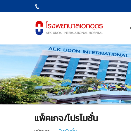
แพ็คเกจ/โปรโมชั่น