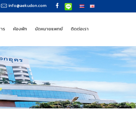
info@aekudon.com
สาร
ห้องพัก
นัดหมายแพทย์
ติดต่อเรา