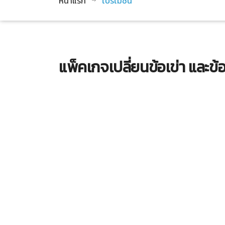
หน้าแรก
โปรโมชั่น
แพ็คเกจเปลี่ยนข้อเข่า และข