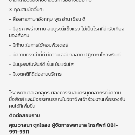
3. คุณสมบัติอื่นๆ :
- สื่อสารภาษาอังกฤษ พูด อ่าน เขียน ดี
- มีสุขภาพร่างกาย สมบูรณ์แข็งแรง ไม่เป็นโรคที่น่ารังเกียจ
ของสังคม
- มีทักษะในการใช้คอมพิวเตอร์
- มีความทรงจำที่ดี มีความเฉลียวฉลาด ปฏิภาณไหวพริบดี
- มีมนุษยสัมพันธ์ดี ยิ้มแย้มแจ่มใส
- มีเจตคติที่ดีต่องานบริการ
โรงพยาบาลเอกอุดร ต้องการรับสมัครบุคคลากรที่มีความ
ซื่อสัตย์ และมีจรรยาบรรณในวิชาชีพเข้าร่วมงานเพื่อรองรับ
คนไข้ที่เพิ่มขึ้น
ติดต่อสอบถาม
คุณ วาสนา ตุกไธสง ผู้จัดการพยาบาล โทรศัพท์ 081-
991-9911