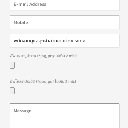
อัพโหลดรูปภาพ (*jpg, png ไม่เกิน 2 mb.)
อัพโหลดประวัติ (*doc, pdf ไม่เกิน 2 mb.)