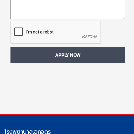
โรงพยาบาลเอกอุดร