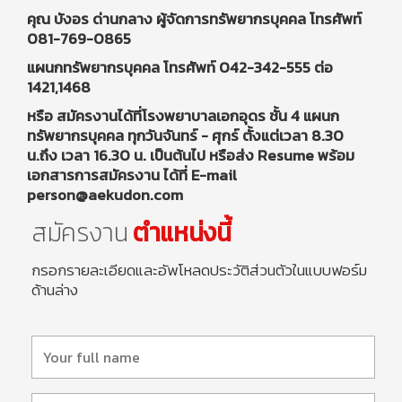
คุณ บังอร ด่านกลาง ผู้จัดการทรัพยากรบุคคล โทรศัพท์
081-769-0865
แผนกทรัพยากรบุคคล โทรศัพท์ 042-342-555 ต่อ
1421,1468
หรือ สมัครงานได้ที่โรงพยาบาลเอกอุดร ชั้น 4 แผนก
ทรัพยากรบุคคล ทุกวันจันทร์ - ศุกร์ ตั้งแต่เวลา 8.30
น.ถึง เวลา 16.30 น. เป็นต้นไป หรือส่ง Resume พร้อม
เอกสารการสมัครงาน ได้ที่ E-mail
person@aekudon.com
สมัครงาน
ตำแหน่งนี้
กรอกรายละเอียดและอัพโหลดประวัติส่วนตัวในแบบฟอร์ม
ด้านล่าง