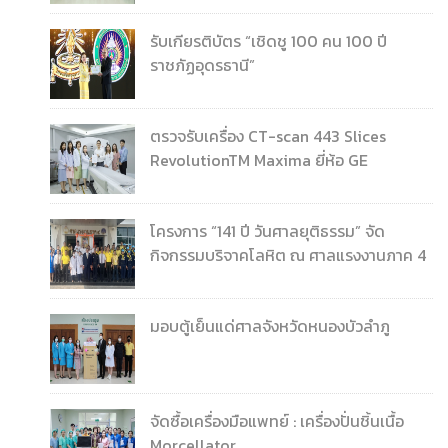
รับเกียรติบัตร “เชิดชู 100 คน 100 ปี
ราชภัฏอุดรธานี”
ตรวจรับเครื่อง CT-scan 443 Slices
RevolutionTM Maxima ยี่ห้อ GE
โครงการ “141 ปี วันศาลยุติธรรม” จัด
กิจกรรมบริจาคโลหิต ณ ศาลแรงงานภาค 4
มอบตู้เย็นแด่ศาลจังหวัดหนองบัวลำภู
จัดซื้อเครื่องมือแพทย์ : เครื่องปั่นชิ้นเนื้อ
Morcellator