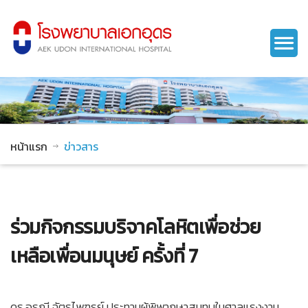
หน้าแรก
ข่าวสาร
ร่วมกิจกรรมบริจาคโลหิตเพื่อช่วย
เหลือเพื่อนมนุษย์ ครั้งที่ 7
ดร.อรุณี ฉัตรไพฑูรย์ ประทานผู้พิพากษาสมทบในศาลแรงงาน