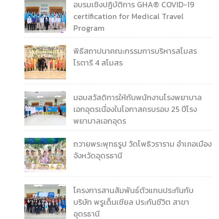
อบรมเชิงปฏิบัติการ GHA®️ COVID-19
certification for Medical Travel
Program
พิธีสถาปนาคณะกรรมการบริหารสโมสร
โรตารี 4 สโมสร
มอบสวัสดิการให้กับพนักงานโรงพยาบาล
เอกอุดรเนื่องในโอกาสครบรอบ 25 ปีโรง
พยาบาลเอกอุดร
ถวายพระพุทธรูป วัดโพธิวราราม อำเภอเมือง
จังหวัดอุดรธานี
โครงการสานสัมพันธ์ตัวแทนประกันกับ
บริษัท พรูเด็นเชียล ประกันชีวิต สาขา
อุดรธานี