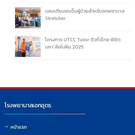
มอบเตียงรถเข็นผู้ป่วยสำหรับรถพยาบาล
Stretcher
โครงการ UTCC Tutor ติวทั่วไทย พิชิต
มหา'ลัยในฝัน 2025
โรงพยาบาลเอกอุดร
หน้าแรก