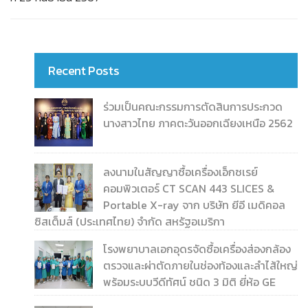
Recent Posts
ร่วมเป็นคณะกรรมการตัดสินการประกวด
นางสาวไทย ภาคตะวันออกเฉียงเหนือ 2562
ลงนามในสัญญาซื้อเครื่องเอ็กซเรย์
คอมพิวเตอร์ CT SCAN 443 SLICES &
Portable X-ray จาก บริษัท ยีอี เมดิคอล
ซิสเต็มส์ (ประเทศไทย) จำกัด สหรัฐอเมริกา
โรงพยาบาลเอกอุดรจัดซื้อเครื่องส่องกล้อง
ตรวจและผ่าตัดภายในช่องท้องและลำไส้ใหญ่
พร้อมระบบวีดีทัศน์ ชนิด 3 มิติ ยี่ห้อ GE