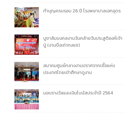
ทำบุญครบรอบ 26 ปี โรงพยาบาลเอกอุดร
บูชาส้มมงคลงานวันคล้ายวันประสูติองค์เจ้า
ปู่ (งานปึงเถ่ากงแซ)
สมาคมศูนย์กลางงานปราศจากเชื้อแห่ง
ประเทศไทยเข้าศึกษาดูงาน
มอบรางวัลและเงินโบนัสประจำปี 2564