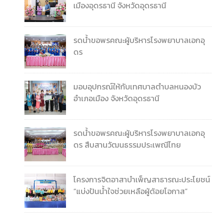
เมืองอุดรธานี จังหวัดอุดรธานี
รดน้ำขอพรคณะผู้บริหารโรงพยาบาลเอกอุ
ดร
มอบอุปกรณ์ให้กับเทศบาลตำบลหนองบัว
อำเภอเมือง จังหวัดอุดรธานี
รดน้ำขอพรคณะผู้บริหารโรงพยาบาลเอกอุ
ดร สืบสานวัฒนธรรมประเพณีไทย
โครงการจิตอาสาบำเพ็ญสาธารณะประโยชน์
“แบ่งปันน้ำใจช่วยเหลือผู้ด้อยโอกาส”