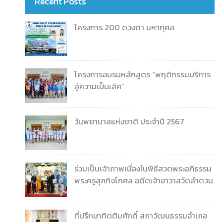
Recent Posts
โครงการ 200 ดวงตา มหากุศล
โครงการอบรมหลักสูตร “พฤติกรรมบริการ
สู่ความเป็นเลิศ”
วันพยาบาลแห่งชาติ ประจำปี 2567
ร่วมเป็นเจ้าภาพเนื่องในพิธีสวดพระอภิธรรม
พระครูสุภกิจโกศล อดีตเจ้าอาวาสวัดลำดวน
ที่ปรึกษากิตติมศักดิ์ สภาวัฒนธรรมอำเภอ