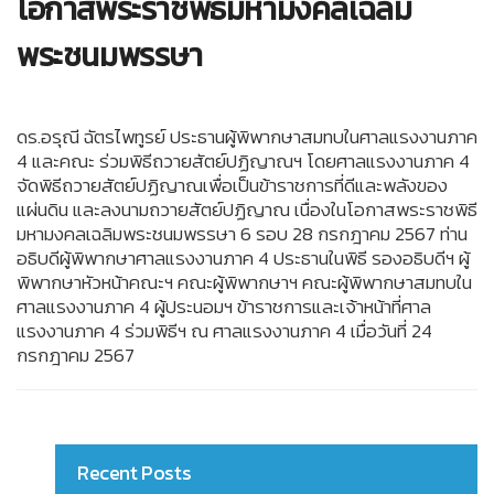
โอกาสพระราชพิธีมหามงคลเฉลิม
พระชนมพรรษา
ดร.อรุณี ฉัตรไพทูรย์ ประธานผู้พิพากษาสมทบในศาลแรงงานภาค
4 และคณะ ร่วมพิธีถวายสัตย์ปฏิญาณฯ โดยศาลแรงงานภาค 4
จัดพิธีถวายสัตย์ปฏิญาณเพื่อเป็นข้าราชการที่ดีและพลังของ
แผ่นดิน และลงนามถวายสัตย์ปฏิญาณ เนื่องในโอกาสพระราชพิธี
มหามงคลเฉลิมพระชนมพรรษา 6 รอบ 28 กรกฎาคม 2567 ท่าน
อธิบดีผู้พิพากษาศาลแรงงานภาค 4 ประธานในพิธี รองอธิบดีฯ ผู้
พิพากษาหัวหน้าคณะฯ คณะผู้พิพากษาฯ คณะผู้พิพากษาสมทบใน
ศาลแรงงานภาค 4 ผู้ประนอมฯ ข้าราชการและเจ้าหน้าที่ศาล
แรงงานภาค 4 ร่วมพิธีฯ ณ ศาลแรงงานภาค 4 เมื่อวันที่ 24
กรกฎาคม 2567
Recent Posts