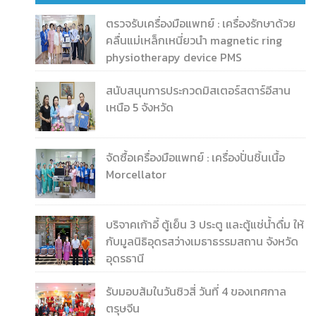
ตรวจรับเครื่องมือแพทย์ : เครื่องรักษาด้วย
คลื่นแม่เหล็กเหนี่ยวนำ magnetic ring
physiotherapy device PMS
สนับสนุนการประกวดมิสเตอร์สตาร์อีสาน
เหนือ 5 จังหวัด
จัดซื้อเครื่องมือแพทย์ : เครื่องปั่นชิ้นเนื้อ
Morcellator
บริจาคเก้าอี้ ตู้เย็น 3 ประตู และตู้แช่น้ำดื่ม ให้
กับมูลนิธิอุดรสว่างเมธาธรรมสถาน จังหวัด
อุดรธานี
รับมอบส้มในวันชิวสี่ วันที่ 4 ของเทศกาล
ตรุษจีน