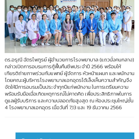
ดร.อรุณี ฉัตรไพฑูรย์ ผู้อำนวยการโรงพยาบาล (แถวนั่งคนกลาง)
กล่าวเปิดการอบรมการกู้ฟื้นคืนชีพประจำปี 2566 พร้อมให้
เกียรติถ่ายภาพร่วมกับแพทย์ ผู้จัดการ หัวหน้าแผนก และพนักงาน
โดยคณะผู้บริหารโรงพยาบาลเอกอุดรได้เล็งเห็นความสำคัญจึง
จัดให้มีการอบรมเป็นประจำทุกปีแก่พนักงาน ในการเตรียมความ
พร้อมรับมือเมื่อเกิดเหตุการณ์ไม่คาดคิด เพื่อประสิทธิภาพในการ
ดูแลผู้รับบริการ และความปลอดภัยสูงสุด ณ ห้องประชุมใหญ่ชั้น
4 โรงพยาบาลเอกอุดร เมื่อวันที่ 7,13 และ 19 ธันวาคม 2566