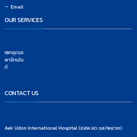
Email
OUR SERVICES
เอกอุดรอ
พาร์ทเม้น
ท์
CONTACT US
Aek Udon International Hospital (ฆสพ.อด ๑๕/๒๕๖๓)