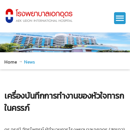
Home
News
เครื่องบันทึกการทำงานของหัวใจทารก
ในครรภ์
ดร.อรุณี ฉัตรไพฑูรย์ ผู้อำนวยการโรงพยาบาลเอกอุดร (สูทขาว)