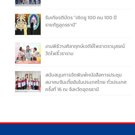
รับเกียรติบัตร “เชิดชู 100 คน 100 ปี
ราชภัฏอุดรธานี”
งานพิธีวางศิลาฤกษ์เจดีย์โพธาตรานุสรณ์
วัดโพธิ์วราราม
สนับสนุนการจัดพิมพ์หนังสือการประชุม
สมาคมจีนเตี้ยอันในประเทศไทย ทั่วประเทศ
ครั้งที่ 16 ณ จังหวัดอุดรธานี