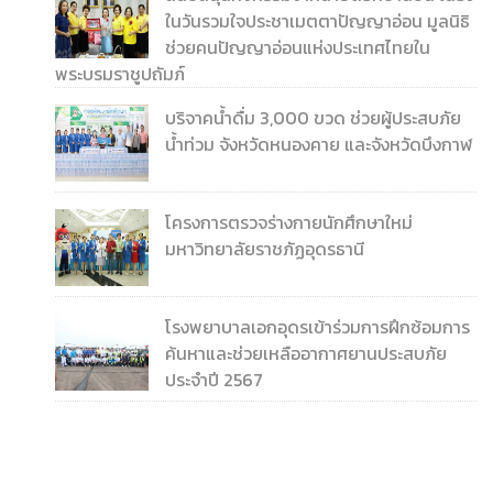
ในวันรวมใจประชาเมตตาปัญญาอ่อน มูลนิธิ
ช่วยคนปัญญาอ่อนแห่งประเทศไทยใน
พระบรมราชูปถัมภ์
บริจาคน้ำดื่ม 3,000 ขวด ช่วยผู้ประสบภัย
น้ำท่วม จังหวัดหนองคาย และจังหวัดบึงกาฬ
โครงการตรวจร่างกายนักศึกษาใหม่
มหาวิทยาลัยราชภัฏอุดรธานี
โรงพยาบาลเอกอุดรเข้าร่วมการฝึกซ้อมการ
ค้นหาและช่วยเหลืออากาศยานประสบภัย
ประจำปี 2567