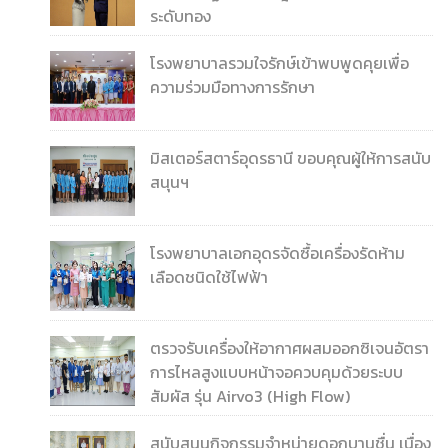
ระดับทอง
โรงพยาบาลรวมใจรักษ์เข้าพบพูดคุยเพื่อ
ความร่วมมือทางการรักษา
มิสเตอร์สตาร์อุดรธานี ขอบคุณผู้ให้การสนับ
สนุนฯ
โรงพยาบาลเอกอุดรจัดซื้อเครื่องรัดห้าม
เลือดชนิดใช้ไฟฟ้า
ตรวจรับเครื่องให้อากาศผสมออกซิเจนอัตรา
การไหลสูงแบบหน้าจอควบคุมด้วยระบบ
สัมผัส รุ่น Airvo3 (High Flow)
สนับสนุนกิจกรรมจำหน่ายดอกบานชื่น เนื่อง