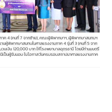
ภาค 4 (คนที่ 7 จากซ้าย), คณะผู้พิพากษาฯ, ผู้พิพากษาสมทบฯ
านผู้พิพากษาสมทบในศาลแรงงานภาค 4 รุ่นที่ 3 (คนที่ 5 จาก
นวนเงิน 120,000 บาท ให้โรงพยาบาลอุดรธานี โดยมีท่านมนตรี
นีเป็นผู้รับมอบ ในโอกาสวันครบรอบสถาปนาศาลแรงงานภาค