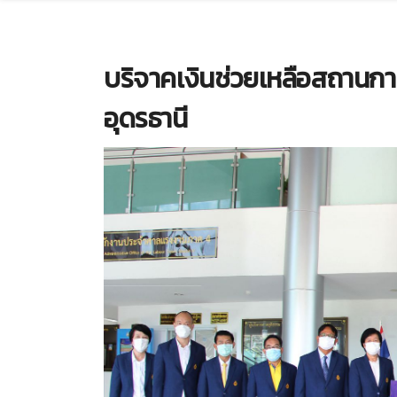
บริจาคเงินช่วยเหลือสถานกา
อุดรธานี