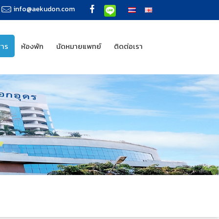
info@aekudon.com
สาร
ห้องพัก
นัดหมายแพทย์
ติดต่อเรา