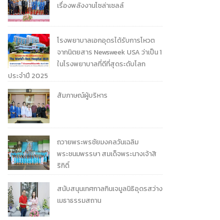
เรื่องพลังงานโซล่าเซลล์
โรงพยาบาลเอกอุดรได้รับการโหวต
จากนิตยสาร Newsweek USA ว่าเป็น 1
ในโรงพยาบาลที่ดีที่สุดระดับโลก
ประจำปี 2025
สัมภาษณ์ผู้บริหาร
ถวายพระพรชัยมงคลวันเฉลิม
พระชนมพรรษา สมเด็จพระนางเจ้าสิ
ริกิติ์
สนับสนุนเทศกาลกินเจมูลนิธิอุดรสว่าง
เมธาธรรมสถาน