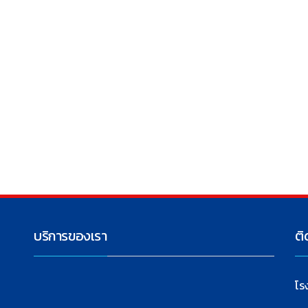
บริการของเรา
ติ
โร