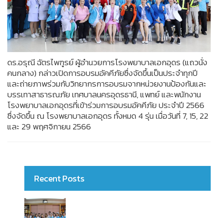
ดร.อรุณี ฉัตรไพฑูรย์ ผู้อำนวยการโรงพยาบาลเอกอุดร (แถวนั่ง
คนกลาง) กล่าวเปิดการอบรมอัคคีภัยซึ่งจัดขึ้นเป็นประจำทุกปี
และถ่ายภาพร่วมกับวิทยากรการอบรมจากหน่วยงานป้องกันและ
บรรเทาสาธารณภัย เทศบาลนครอุดรธานี, แพทย์ และพนักงาน
โรงพยาบาลเอกอุดรที่เข้าร่วมการอบรมอัคคีภัย ประจำปี 2566
ซึ่งจัดขึ้น ณ โรงพยาบาลเอกอุดร ทั้งหมด 4 รุ่น เมื่อวันที่ 7, 15, 22
และ 29 พฤศจิกายน 2566
Recent Posts