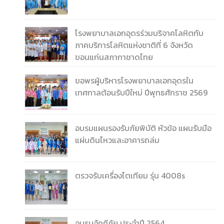
โรงพยาบาลเอกอุดรร่วมบริจาคโลหิตกับ
ภาคบริการโลหิตแห่งชาติที่ 6 จังหวัด
ขอนแก่นสภากาชาดไทย
ขอพรผู้บริหารโรงพยาบาลเอกอุดรใน
เทศกาลต้อนรับปีใหม่ ปีพุทธศักราช 2569
อบรมแผนรองรับภัยพิบัติ หัวข้อ แผนรับมือ
แผ่นดินไหวและอาคารถล่ม
ตรวจรับเครื่องไตเทียม รุ่น 4008s
อบรมอัคคีภัย ประจำปี 2564