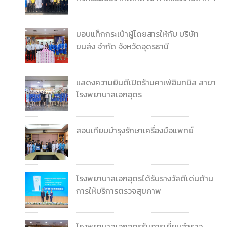
มอบแท็กกระเป๋าผู้โดยสารให้กับ บริษัท
ขนส่ง จำกัด จังหวัดอุดรธานี
แสดงความยินดีเปิดร้านคาเฟ่อินทนิล สาขา
โรงพยาบาลเอกอุดร
สอบเทียบบำรุงรักษาเครื่องมือแพทย์
โรงพยาบาลเอกอุดรได้รับรางวัลดีเด่นด้าน
การให้บริการตรวจสุขภาพ
โรงพยาบาลเอกอุดรรับการเยี่ยมสำรวจ