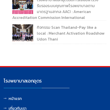
รับรองระบบคุณภาพโรงพยาบาลตาม
มาตรฐานสากล AACI : American
Accreditation Commission International
กิจกรรม Scan Thailand-Pay like a
local : Merchant Activation Roadshow
Udon Thani
โรงพยาบาลเอกอุดร
หน้าแรก
เกี่ยวกับเรา