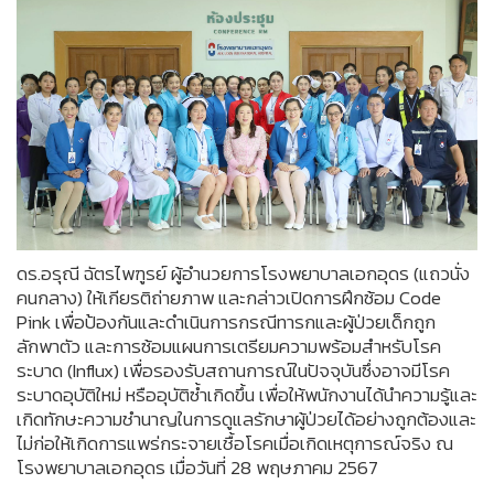
ดร.อรุณี ฉัตรไพฑูรย์ ผู้อำนวยการโรงพยาบาลเอกอุดร (แถวนั่ง
คนกลาง) ให้เกียรติถ่ายภาพ และกล่าวเปิดการฝึกซ้อม Code
Pink เพื่อป้องกันและดำเนินการกรณีทารกและผู้ป่วยเด็กถูก
ลักพาตัว และการซ้อมแผนการเตรียมความพร้อมสำหรับโรค
ระบาด (Influx) เพื่อรองรับสถานการณ์ในปัจจุบันซึ่งอาจมีโรค
ระบาดอุบัติใหม่ หรืออุบัติซ้ำเกิดขึ้น เพื่อให้พนักงานได้นำความรู้และ
เกิดทักษะความชำนาญในการดูแลรักษาผู้ป่วยได้อย่างถูกต้องและ
ไม่ก่อให้เกิดการแพร่กระจายเชื้อโรคเมื่อเกิดเหตุการณ์จริง ณ
โรงพยาบาลเอกอุดร เมื่อวันที่ 28 พฤษภาคม 2567