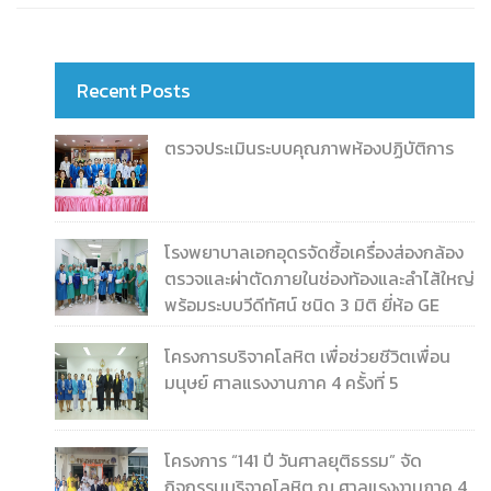
Recent Posts
ตรวจประเมินระบบคุณภาพห้องปฏิบัติการ
โรงพยาบาลเอกอุดรจัดซื้อเครื่องส่องกล้อง
ตรวจและผ่าตัดภายในช่องท้องและลำไส้ใหญ่
พร้อมระบบวีดีทัศน์ ชนิด 3 มิติ ยี่ห้อ GE
โครงการบริจาคโลหิต เพื่อช่วยชีวิตเพื่อน
มนุษย์ ศาลแรงงานภาค 4 ครั้งที่ 5
โครงการ “141 ปี วันศาลยุติธรรม” จัด
กิจกรรมบริจาคโลหิต ณ ศาลแรงงานภาค 4