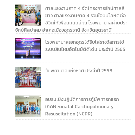
ศาลแรงงานภาค 4 จัดโครงการรักษ์ศาลสี
ขาว ศาลแรงงานภาค 4 รวมใจปันโลหิตต่อ
ชีวิตให้เพื่อนมนุษย์ ณ โรงพยาบาลค่ายประ
จักษ์ศิลปาคม อำเภอเมืองอุดรธานี จังหวัดอุดรธานี
โรงพยาบาลเอกอุดรได้รับโล่รางวัลการใช้
ระบบสินไหมอัตโนมัติดีเด่น ประจำปี 2565
วันพยาบาลแห่งชาติ ประจำปี 2568
อบรมเชิงปฎิบัติการการกู้ชีพทารกแรก
เกิดNeonatal Cardiopulmonary
Resuscitation (NCPR)