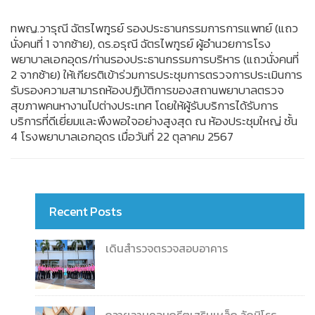
ทพญ.วารุณี ฉัตรไพฑูรย์ รองประธานกรรมการการแพทย์ (แถว
นั่งคนที่ 1 จากซ้าย), ดร.อรุณี ฉัตรไพฑูรย์ ผู้อำนวยการโรง
พยาบาลเอกอุดร/ท่านรองประธานกรรมการบริหาร (แถวนั่งคนที่
2 จากซ้าย) ให้เกียรติเข้าร่วมการประชุมการตรวจการประเมินการ
รับรองความสามารถห้องปฏิบัติการของสถานพยาบาลตรวจ
สุขภาพคนหางานไปต่างประเทศ โดยให้ผู้รับบริการได้รับการ
บริการที่ดีเยี่ยมและพึงพอใจอย่างสูงสุด ณ ห้องประชุมใหญ่ ชั้น
4 โรงพยาบาลเอกอุดร เมื่อวันที่ 22 ตุลาคม 2567
Recent Posts
เดินสำรวจตรวจสอบอาคาร
ถวายลานคอนกรีตเสริมเหล็ก วัดนิโรธ