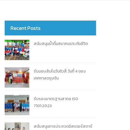
Recent Posts
สนับสนุนน้ำดื่มสมาคมประกันชีวิต
รับมอบส้มในวันชิวสี่ วันที่ 4 ของ
เทศกาลตรุษจีน
รับรองมาตรฐานสากล ISO
7101:2023
สนับสนุนการประกวดมิสเตอร์สตาร์