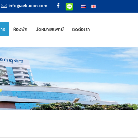
info@aekudon.com
สาร
ห้องพัก
นัดหมายแพทย์
ติดต่อเรา