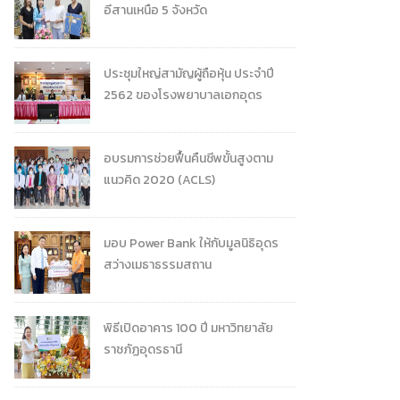
อีสานเหนือ 5 จังหวัด
ประชุมใหญ่สามัญผู้ถือหุ้น ประจำปี
2562 ของโรงพยาบาลเอกอุดร
อบรมการช่วยฟื้นคืนชีพขั้นสูงตาม
แนวคิด 2020 (ACLS)
มอบ Power Bank ให้กับมูลนิธิอุดร
สว่างเมธาธรรมสถาน
พิธีเปิดอาคาร 100 ปี มหาวิทยาลัย
ราชภัฏอุดรธานี