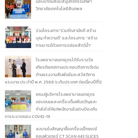
มอบน้ำดื่มสนับสนุนกิจกรรมกีฬา
วิทยาลัยเทคโนโลยีสันตพล
ร่วมโครงการ“ร่วมรักสามัคคี สร้าง
บุญ ทำความดี” และโครงการ “สร้าง
ทานบารมีด้วยการปล่อยสัตว์น้ำ”
โรงพยาบาลเอกอุดรได้รับรางวัล
เกียรติยศสถานประกอบกิจการดีเด่น
ด้านแรงงานสัมพันธ์และสวัสดิการ
แรงงาน ประจำปี พ.ศ. 2568 ระดับประเทศ ต่อเนื่องปีที่12
คณะผู้บริหารโรงพยาบาลเอกอุดร
มอบขนมและเครื่องดื่มเพิ่มขวัญและ
กำลังใจให้แก่พนักงานในช่วงป้องกัน
การระบาดของ COVID-19
ลงนามในสัญญาซื้อเครื่องเอ็กซเรย์
คอมพิวเตอร์ CT SCAN 443 SLICES