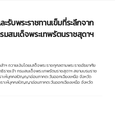
นและรับพระราชทานเข็มที่ระลึกจาก
 กรมสมเด็จพระเทพรัตนราชสุดาฯ
ทูลเกล้าฯ ถวายเงินโดยเสด็จพระราชกุศลตามพระราชอัธยาศัย
ฐาธิราชเจ้า กรมสมเด็จพระเทพรัตนราชสุดาฯ สยามบรมราช
งเคราะห์บุคคลปัญญาอ่อนภาคตะวันออกเฉียงเหนือ จังหวัด
งเคราะห์บุคคลปัญญาอ่อนภาคตะวันออกเฉียงเหนือ จังหวัด