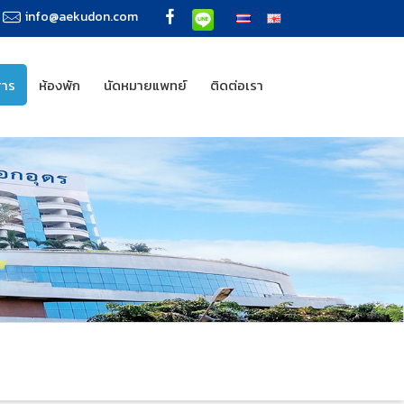
info@aekudon.com
สาร
ห้องพัก
นัดหมายแพทย์
ติดต่อเรา