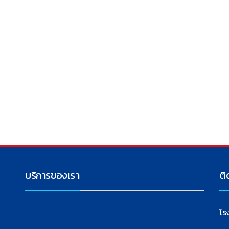
บริการของเรา
ติ
โร