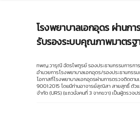
โรงพยาบาลเอกอุดร ผ่านการ
รับรองระบบคุณภาพมาตรฐาน
ทพญ.วารุณี ฉัตรไพฑูรย์ รองประธานกรรมการการแพทย์
อำนวยการโรงพยาบาลเอกอุดร/รองประธานกรรมการบ
โอกาสที่โรงพยาบาลเอกอุดรผ่านการตรวจติดตามเ
9001:2015 โดยมีท่านอาจารย์สุณิสา สายสุทธิ์ ตัวแท
จำกัด (URS) (แถวนั่งคนที่ 3 จากขวา) เป็นผู้ตรวจป