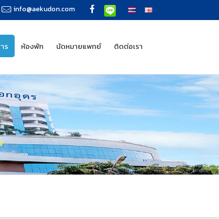
info@aekudon.com
สาร
ห้องพัก
นัดหมายแพทย์
ติดต่อเรา