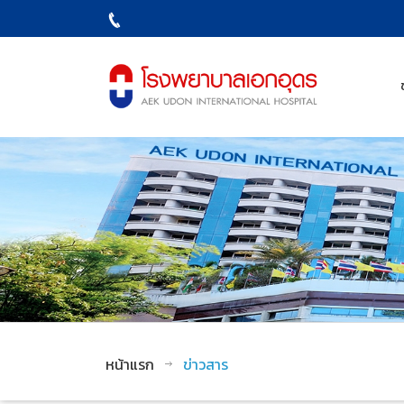
หน้าแรก
ข่าวสาร