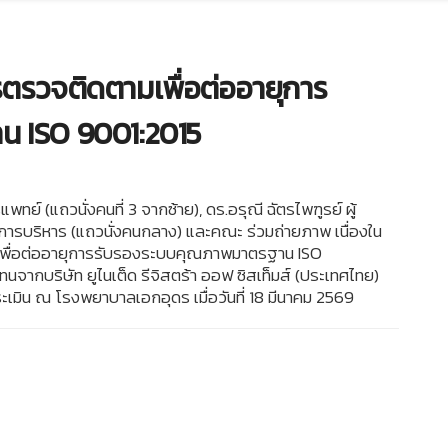
ตรวจติดตามเพื่อต่ออายุการ
 ISO 9001:2015
 (แถวนั่งคนที่ 3 จากซ้าย), ดร.อรุณี ฉัตรไพฑูรย์ ผู้
ริหาร (แถวนั่งคนกลาง) และคณะ ร่วมถ่ายภาพ เนื่องใน
พื่อต่ออายุการรับรองระบบคุณภาพมาตรฐาน ISO
นจากบริษัท ยูไนเต็ด รีจิสตร้า ออฟ ซิสเท็มส์ (ประเทศไทย)
ระเมิน ณ โรงพยาบาลเอกอุดร เมื่อวันที่ 18 มีนาคม 2569