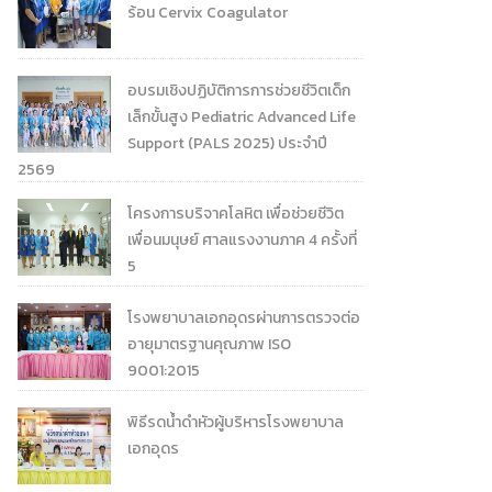
ร้อน Cervix Coagulator
อบรมเชิงปฏิบัติการการช่วยชีวิตเด็ก
เล็กขั้นสูง Pediatric Advanced Life
Support (PALS 2025) ประจำปี
2569
โครงการบริจาคโลหิต เพื่อช่วยชีวิต
เพื่อนมนุษย์ ศาลแรงงานภาค 4 ครั้งที่
5
โรงพยาบาลเอกอุดรผ่านการตรวจต่อ
อายุมาตรฐานคุณภาพ ISO
9001:2015
พิธีรดน้ำดำหัวผู้บริหารโรงพยาบาล
เอกอุดร